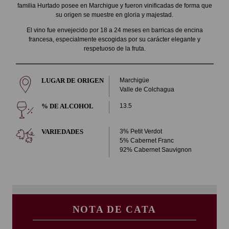
familia Hurtado posee en Marchigue y fueron vinificadas de forma que
su origen se muestre en gloria y majestad.
El vino fue envejecido por 18 a 24 meses en barricas de encina
francesa, especialmente escogidas por su carácter elegante y
respetuoso de la fruta.
LUGAR DE ORIGEN
Marchigüe
Valle de Colchagua
% DE ALCOHOL
13.5
VARIEDADES
3% Petit Verdot
5% Cabernet Franc
92% Cabernet Sauvignon
NOTA DE CATA