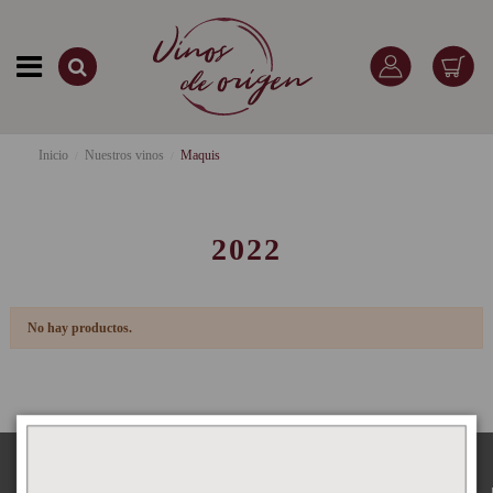
Inicio
Nuestros vinos
Maquis
2022
No hay productos.